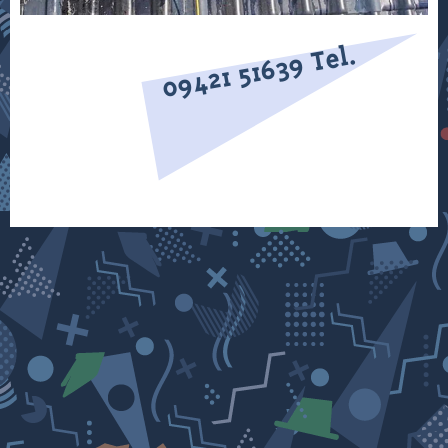
09421 51639 Tel.