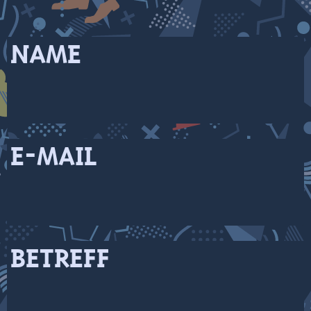
NAME
E-MAIL
BETREFF