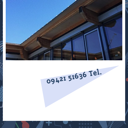
09421 51636 Tel.